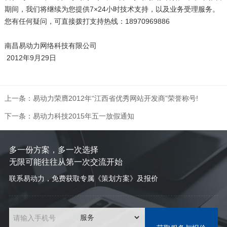
期间，我们将继续为您提供7×24小时技术支持，以及业务受理服务。
您有任何疑问，可直接拨打支持热线：18970969886
南昌易动力网络科技有限公司
2012年9月29日
上一条：易动力荣膺2012年“江西省优秀网站开发商”荣誉称号!
下一条：易动力科技2015年五一放假通知
多一份方案，多一次选择
无限可能往往从第一次交流开始
联系易动力，免费获取专属《策划方案》及报价
请输入手机号