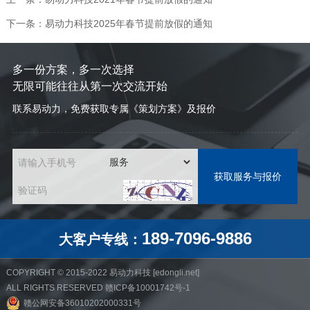
下一条：易动力科技2025年春节提前放假的通知
多一份方案，多一次选择
无限可能往往从第一次交流开始
联系易动力，免费获取专属《策划方案》及报价
请输入手机号
验证码
189-7096-9886
大客户专线：
COPYRIGHT © 2015-2022
易动力科技
[
edongli.net
]
ALL RIGHTS RESERVED
赣ICP备10001742号-1
赣公网安备36010202000331号